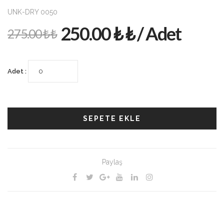
UNK-DRY 0050
250.00 ₺ ₺ / Adet
275.00 ₺ ₺
Adet :
SEPETE EKLE
Paylaş