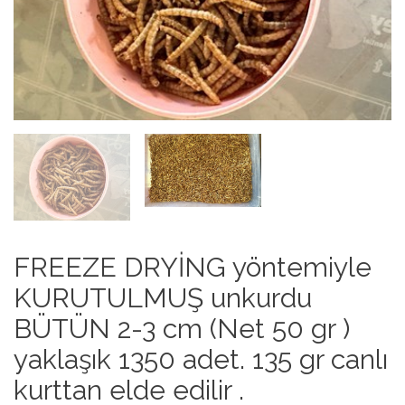
FREEZE DRYİNG yöntemiyle
KURUTULMUŞ unkurdu
BÜTÜN 2-3 cm (Net 50 gr )
yaklaşık 1350 adet. 135 gr canlı
kurttan elde edilir .