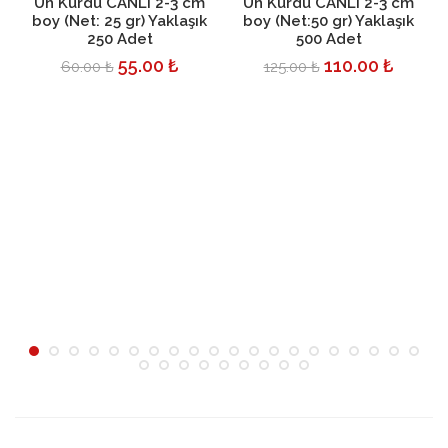
Un Kurdu CANLI 2-3 cm
Un Kurdu CANLI 2-3 cm
boy (Net: 25 gr) Yaklaşık
boy (Net:50 gr) Yaklaşık
250 Adet
500 Adet
55.00 ₺
110.00 ₺
60.00 ₺
125.00 ₺