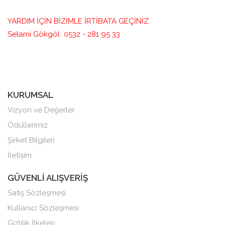
YARDIM İÇİN BİZİMLE İRTİBATA GEÇİNİZ
Selami Gökgöl 0532 - 281 95 33
KURUMSAL
Vizyon ve Değerler
Ödüllerimiz
Şirket Bilgileri
İletişim
GÜVENLİ ALIŞVERİŞ
Satış Sözleşmesi
Kullanıcı Sözleşmesi
Gizlilik İlkeleri