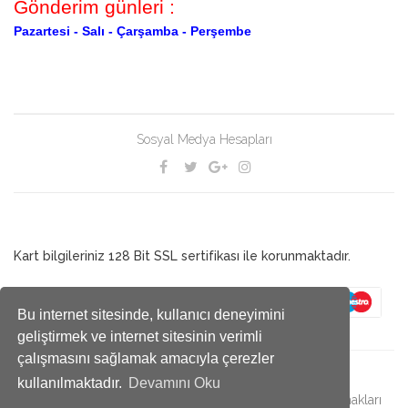
Gönderim günleri :
Pazartesi -
Salı -
Çarşamba -
Perşembe
Sosyal Medya Hesapları
Kart bilgileriniz 128 Bit SSL sertifikası ile korunmaktadır.
Bu internet sitesinde, kullanıcı deneyimini
geliştirmek ve internet sitesinin verimli
çalışmasını sağlamak amacıyla çerezler
kullanılmaktadır.
Devamını Oku
© 2019 Antalya Çekirge bir MİRA kuruluşudur. - Bütün hakları