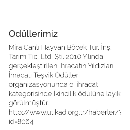
Ödüllerimiz
Mira Canlı Hayvan Böcek Tur. İnş.
Tarım Tic. Ltd. Şti. 2010 Yılında
gerçekleştirilen İhracatın Yıldızları,
İhracatı Teşvik Ödülleri
organizasyonunda e-ihracat
kategorisinde İkincilik ödülüne layık
görülmüştür.
http://www.utikad.org.tr/haberler/?
id=8064