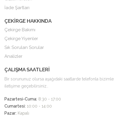
İade Şartları
ÇEKİRGE HAKKINDA
Çekirge Bakımı
Çekirge Yiyenler
Sık Sorulan Sorular
Analizler
ÇALIŞMA SAATLERİ
Bir sorununuz olursa aşağıdaki saatlarde telefonla bizimle
iletişime geçebilirsiniz..
Pazartesi-Cuma:
8:30 - 17:00
Cumartesi:
10:00 - 14:00
Pazar:
Kapalı