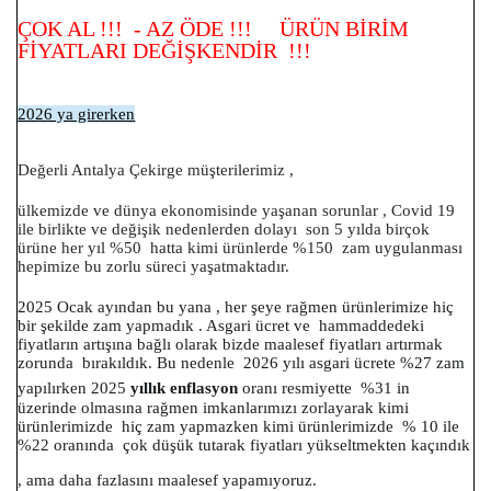
ÇOK AL !!! - AZ ÖDE !!! ÜRÜN BİRİM
FİYATLARI DEĞİŞKENDİR !!!
2026 ya girerken
Değerli Antalya Çekirge müşterilerimiz ,
ülkemizde ve dünya ekonomisinde yaşanan sorunlar , Covid 19
ile birlikte ve değişik nedenlerden dolayı son 5 yılda birçok
ürüne her yıl %50 hatta kimi ürünlerde %150 zam uygulanması
hepimize bu zorlu süreci yaşatmaktadır.
2025 Ocak ayından bu yana , her şeye rağmen ürünlerimize hiç
bir şekilde zam yapmadık . Asgari ücret ve hammaddedeki
fiyatların artışına bağlı olarak bizde maalesef fiyatları artırmak
zorunda bırakıldık. Bu nedenle 2026 yılı asgari
ücrete
%27 zam
yapılırken 2025
yıllık enflasyon
oranı resmiyette %31 in
üzerinde olmasına rağmen imkanlarımızı zorlayarak kimi
ürünlerimizde hiç zam yapmazken kimi ürünlerimizde % 10 ile
%22 oranında çok düşük tutarak fiyatları yükseltmekten kaçındık
, ama daha fazlasını maalesef yapamıyoruz.