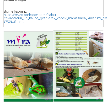
Bilime katkımız .
https://www.konhaber.com/haber-
cekirgelerin_un_haline_getirilerek_kopek_mamasinda_kullanimi_arast
1756118.html