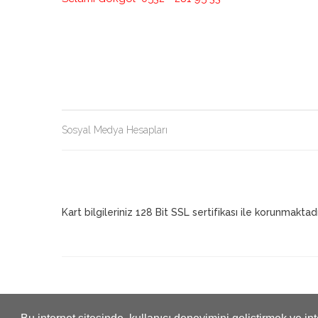
Sosyal Medya Hesapları
Kart bilgileriniz 128 Bit SSL sertifikası ile korunmaktadı