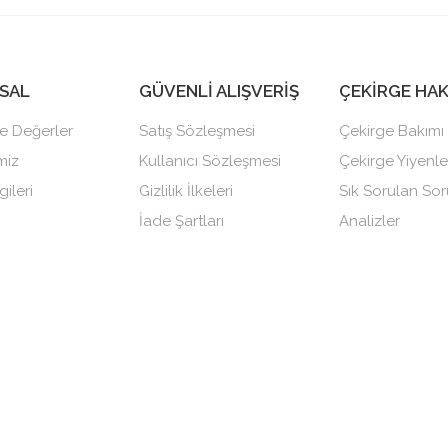
SAL
GÜVENLİ ALIŞVERİŞ
ÇEKİRGE HA
e Değerler
Satış Sözleşmesi
Çekirge Bakımı
miz
Kullanıcı Sözleşmesi
Çekirge Yiyenle
gileri
Gizlilik İlkeleri
Sık Sorulan Sor
İade Şartları
Analizler