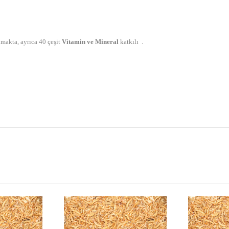
lmakta, ayrıca 40 çeşit
Vitamin ve Mineral
katkılı .