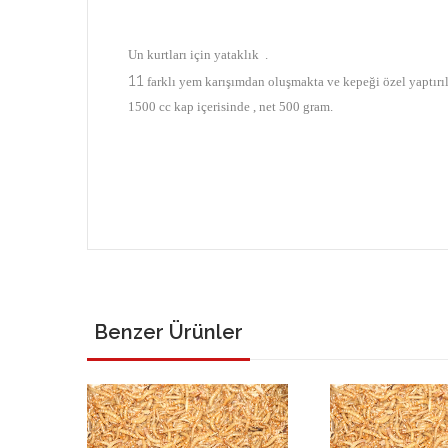
Un kurtları için yataklık .
11
farklı yem karışımdan
oluşmakta ve kepeği özel yaptırı
1500 cc kap içerisinde , net 500 gram.
Benzer Ürünler