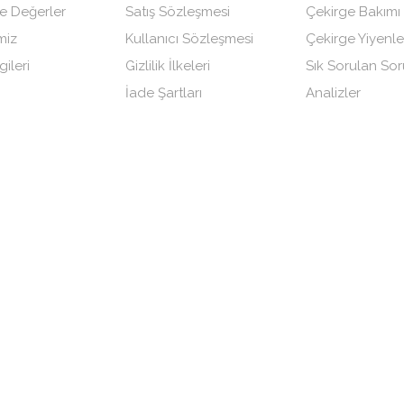
e Değerler
Satış Sözleşmesi
Çekirge Bakımı
miz
Kullanıcı Sözleşmesi
Çekirge Yiyenle
gileri
Gizlilik İlkeleri
Sık Sorulan Sor
İade Şartları
Analizler